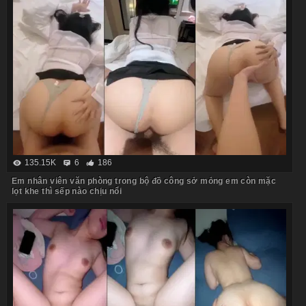
135.15K
6
186
Em nhân viên văn phòng trong bộ đồ công sở mỏng em còn mặc
lọt khe thì sếp nào chịu nổi