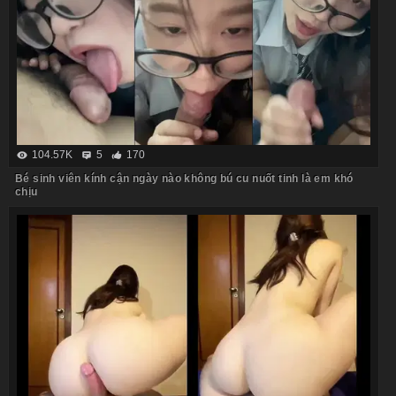
104.57K
5
170
Bé sinh viên kính cận ngày nào không bú cu nuốt tinh là em khó
chịu